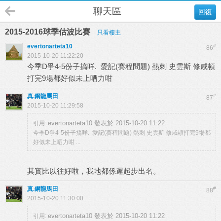
聊天區
回復
2015-2016球季估波比賽
只看樓主
evertonarteta10
#
86
2015-10-20 11:22:20
今季D爭4-5份子搞咩. 愛記(賽程問題) 熱刺 史雲斯 修咸頓
打完9場都好似未上哂力咁
真.鋼龍馬田
#
87
2015-10-20 11:29:58
evertonarteta10 發表於 2015-10-20 11:22
引用:
今季D爭4-5份子搞咩. 愛記(賽程問題) 熱刺 史雲斯 修咸頓打完9場都
好似未上哂力咁 ...
其實比以往好啦，我地都係遲起步出名。
真.鋼龍馬田
#
88
2015-10-20 11:30:00
evertonarteta10 發表於 2015-10-20 11:22
引用: