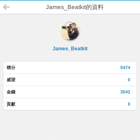
James_Beatkit的資料
James_Beatkit
積分
5474
威望
0
金錢
3542
貢獻
0