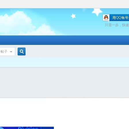
只需一步，快速
帖子
搜
索