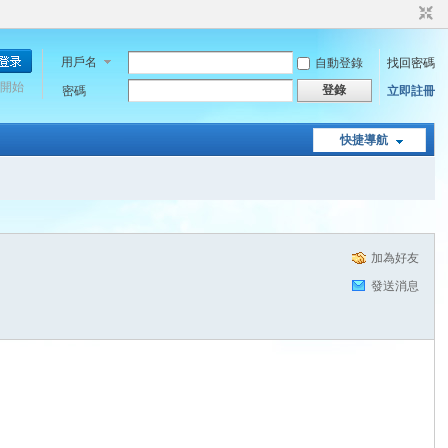
用戶名
自動登錄
找回密碼
開始
登錄
密碼
立即註冊
快捷導航
加為好友
發送消息