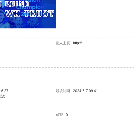
個人主頁
http://
16:27
最後訪問
2024-6-7 09:41
默認
威望
0