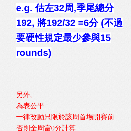
e.g. 估左32周,季尾總分
192, 將192/32 =6分 (不過
要硬性規定最少參與15
rounds)
另外,
為表公平
一律改動只限於該周首場開賽前
否則全周當0分計算