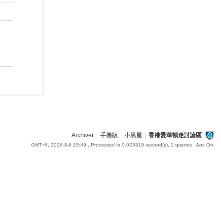
Archiver
|
手機版
|
小黑屋
|
香港愛華頓迷討論區
GMT+8, 2026-8-6 15:49
, Processed in 0.023319 second(s), 1 queries , Apc On.