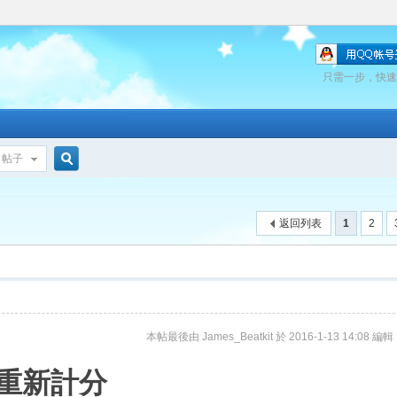
只需一步，快速
帖子
搜
返回列表
1
2
索
本帖最後由 James_Beatkit 於 2016-1-13 14:08 編輯
M重新計分