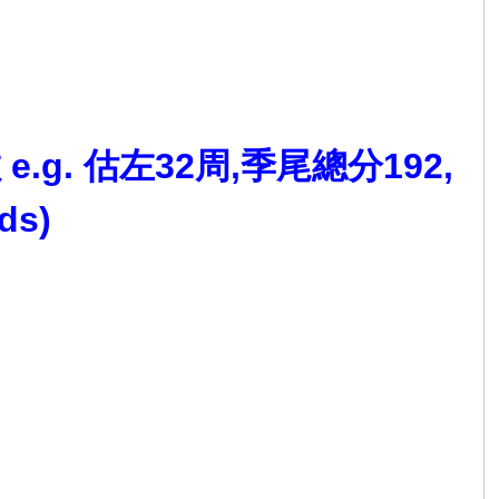
g. 估左32周,季尾總分192,
ds)