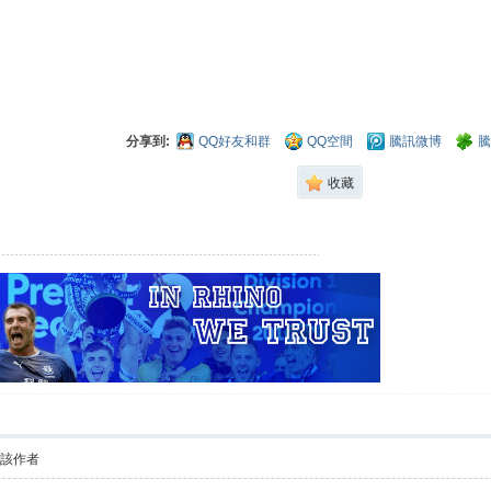
分享到:
QQ好友和群
QQ空間
騰訊微博
騰
收藏
看該作者