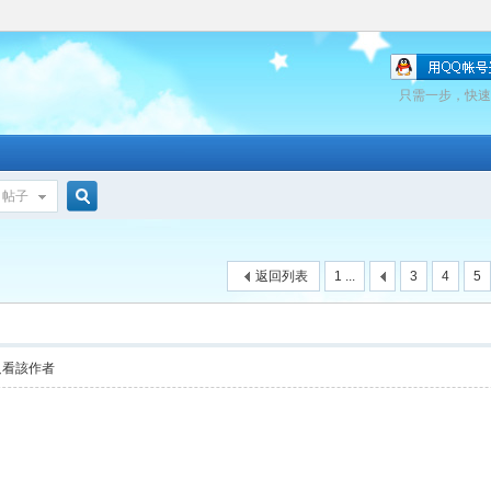
只需一步，快速
帖子
搜
返回列表
1 ...
3
4
5
索
只看該作者