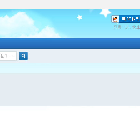
只需一步，快速
帖子
搜
索