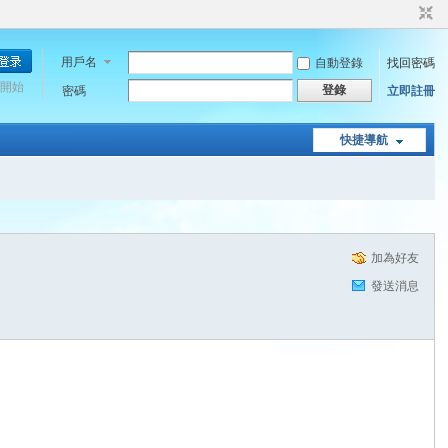
用戶名
自動登錄
找回密碼
開始
登錄
密碼
立即註冊
快捷導航
加為好友
發送消息