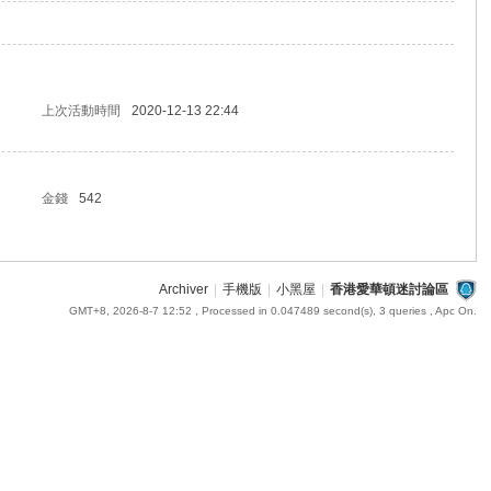
上次活動時間
2020-12-13 22:44
金錢
542
Archiver
|
手機版
|
小黑屋
|
香港愛華頓迷討論區
GMT+8, 2026-8-7 12:52
, Processed in 0.047489 second(s), 3 queries , Apc On.