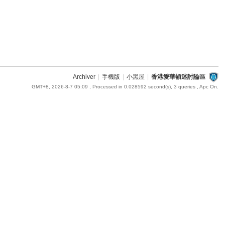
Archiver
|
手機版
|
小黑屋
|
香港愛華頓迷討論區
GMT+8, 2026-8-7 05:09
, Processed in 0.028592 second(s), 3 queries , Apc On.