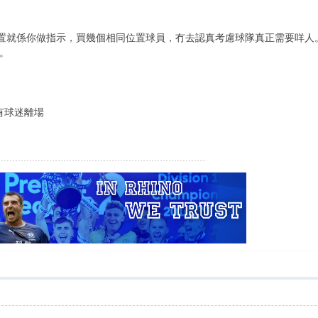
咩位置就係你做指示，買幾個相同位置球員，冇去認真考慮球隊真正需要咩
。
有球迷離場