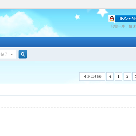
只需一步，快速
帖子
搜
返回列表
1
2
索