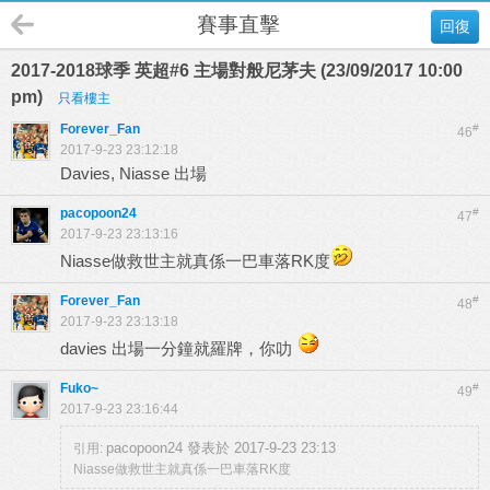
賽事直擊
回復
2017-2018球季 英超#6 主場對般尼茅夫 (23/09/2017 10:00
pm)
只看樓主
Forever_Fan
#
46
2017-9-23 23:12:18
Davies, Niasse 出場
pacopoon24
#
47
2017-9-23 23:13:16
Niasse做救世主就真係一巴車落RK度
Forever_Fan
#
48
2017-9-23 23:13:18
davies 出場一分鐘就羅牌，你叻
Fuko~
#
49
2017-9-23 23:16:44
pacopoon24 發表於 2017-9-23 23:13
引用:
Niasse做救世主就真係一巴車落RK度