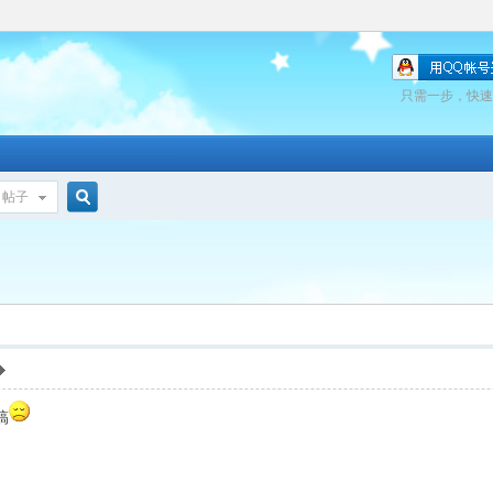
只需一步，快速
帖子
搜
索
搞