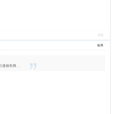
舉報
板凳
個有興 ...