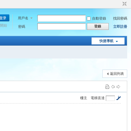
用戶名
自動登錄
找回密碼
開始
登錄
密碼
立即註冊
快捷導航
返回列表
樓主
電梯直達