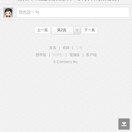
上一頁
第2頁
下一頁
首頁
|
登錄
|
註冊
標準版
|
觸屏版
|
電腦版
|
客戶端
© Comsenz Inc.