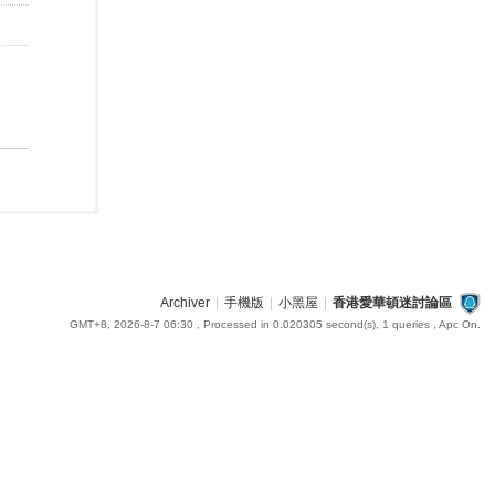
Archiver
|
手機版
|
小黑屋
|
香港愛華頓迷討論區
GMT+8, 2026-8-7 06:30
, Processed in 0.020305 second(s), 1 queries , Apc On.