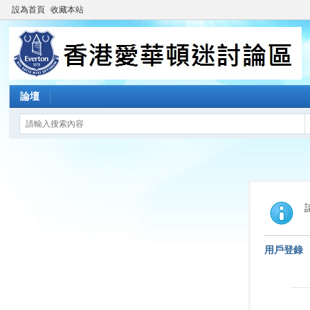
設為首頁
收藏本站
論壇
用戶登錄