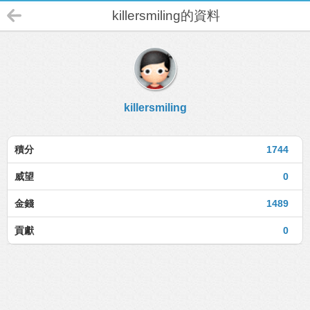
killersmiling的資料
killersmiling
積分
1744
威望
0
金錢
1489
貢獻
0