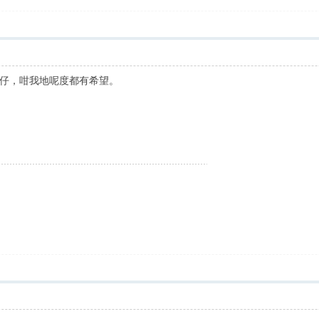
仔，咁我地呢度都有希望。