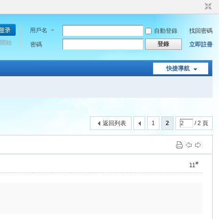
用戶名
自動登錄
找回密碼
開始
登錄
密碼
立即註冊
快捷導航
返回列表
1
2
/ 2 頁
#
11