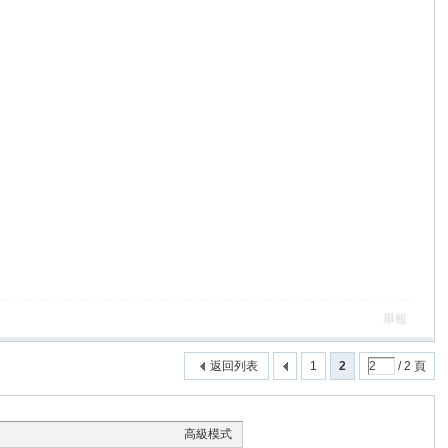
舉報
返回列表
1
2
/ 2 頁
高級模式