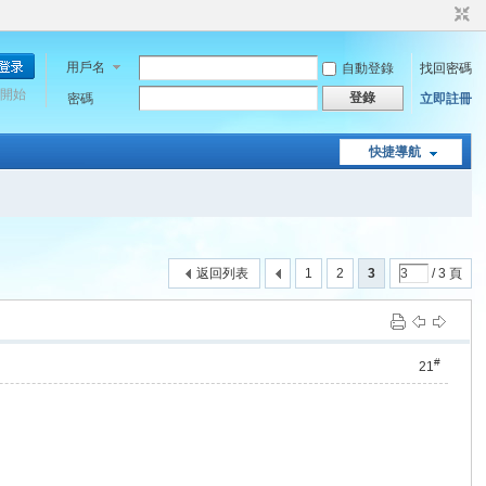
用戶名
自動登錄
找回密碼
開始
登錄
密碼
立即註冊
快捷導航
返回列表
1
2
3
/ 3 頁
#
21