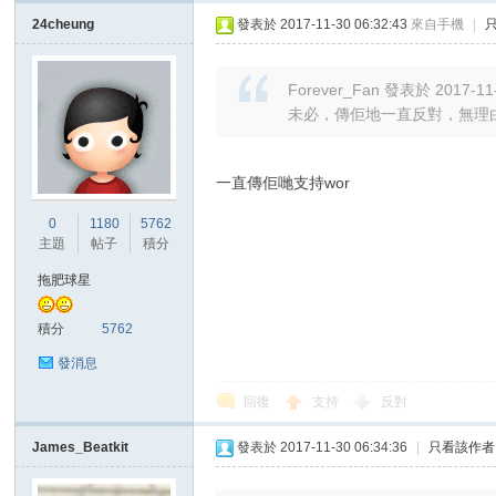
24cheung
發表於 2017-11-30 06:32:43
來自手機
|
Forever_Fan 發表於 2017-11-
未必，傳佢地一直反對，無理由
一直傳佢哋支持wor
0
1180
5762
主題
帖子
積分
拖肥球星
積分
5762
發消息
回復
支持
反對
James_Beatkit
發表於 2017-11-30 06:34:36
|
只看該作者