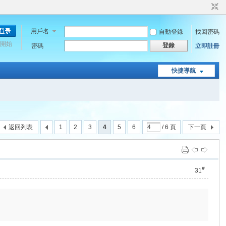
用戶名
自動登錄
找回密碼
開始
登錄
密碼
立即註冊
快捷導航
返回列表
1
2
3
4
5
6
/ 6 頁
下一頁
#
31