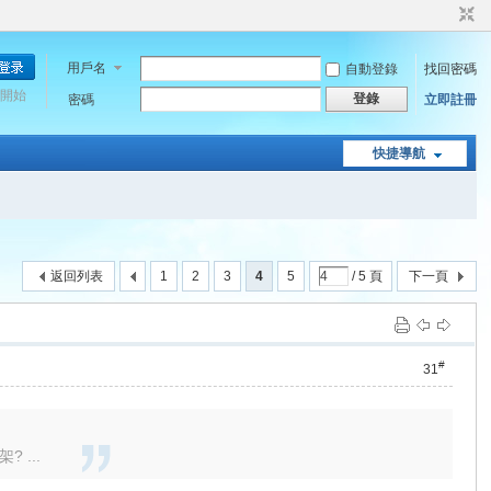
用戶名
自動登錄
找回密碼
開始
登錄
密碼
立即註冊
快捷導航
返回列表
1
2
3
4
5
/ 5 頁
下一頁
#
31
...