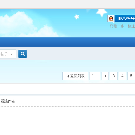
只需一步，快速
帖子
搜
返回列表
1 ...
3
4
5
索
只看該作者