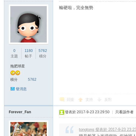
輸硬啦，完全無勢
0
1180
5762
主題
帖子
積分
拖肥球星
積分
5762
發消息
回復
支持
反對
Forever_Fan
發表於 2017-9-23 23:29:50
|
只看該作者
tongtong 發表於 2017-9-23 23:2