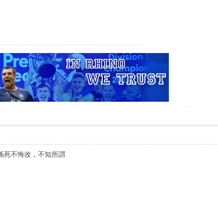
但係死不悔改，不知所謂