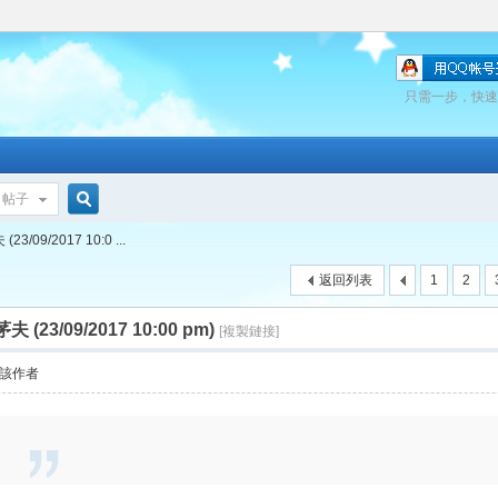
只需一步，快速
帖子
搜
09/2017 10:0 ...
返回列表
1
2
索
23/09/2017 10:00 pm)
[複製鏈接]
該作者