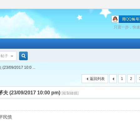
只需一步，快速
帖子
搜
09/2017 10:0 ...
返回列表
1
2
索
23/09/2017 10:00 pm)
[複製鏈接]
以平民憤