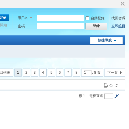
用戶名
自動登錄
找回密碼
開始
登錄
密碼
立即註冊
快捷導航
回列表
1
2
3
4
5
6
7
8
/ 8 頁
下一頁
樓主
電梯直達