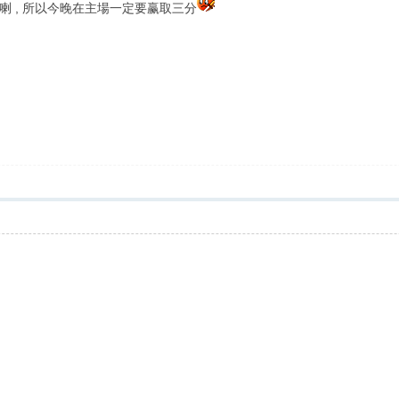
 , 所以今晚在主場一定要赢取三分