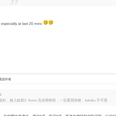
e especially at last 20 mins
看該作者
4
得很好，無入錯貨3. Kone 完全唔夠班，一定要買前鋒，lukaku 不可賣 ...