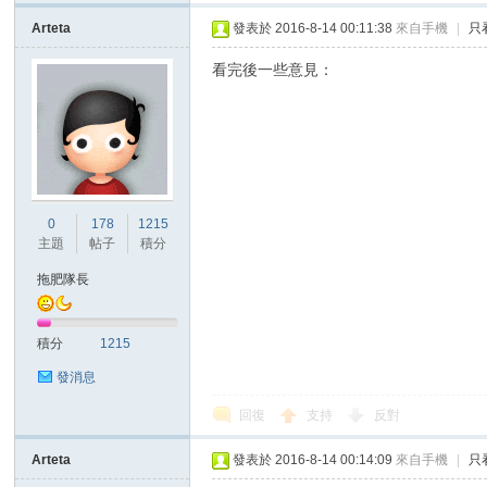
Arteta
發表於 2016-8-14 00:11:38
來自手機
|
只
看完後一些意見：
0
178
1215
主題
帖子
積分
拖肥隊長
積分
1215
發消息
回復
支持
反對
Arteta
發表於 2016-8-14 00:14:09
來自手機
|
只