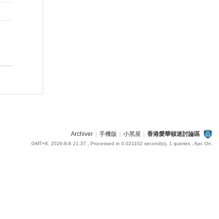
Archiver
|
手機版
|
小黑屋
|
香港愛華頓迷討論區
GMT+8, 2026-8-8 21:37
, Processed in 0.021102 second(s), 1 queries , Apc On.