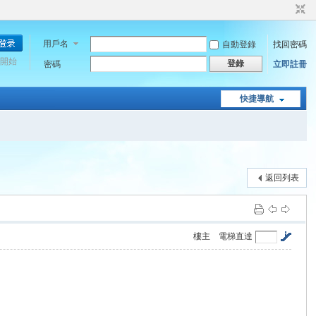
用戶名
自動登錄
找回密碼
開始
登錄
密碼
立即註冊
快捷導航
返回列表
樓主
電梯直達