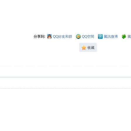
分享到:
QQ好友和群
QQ空間
騰訊微博
騰
收藏