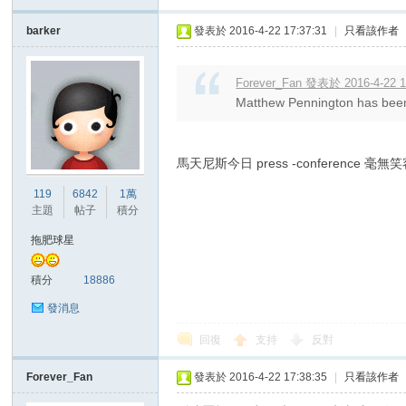
barker
發表於 2016-4-22 17:37:31
|
只看該作者
Forever_Fan 發表於 2016-4-22 1
Matthew Pennington has been re
馬天尼斯今日 press -conference 毫無
119
6842
1萬
主題
帖子
積分
拖肥球星
積分
18886
發消息
回復
支持
反對
Forever_Fan
發表於 2016-4-22 17:38:35
|
只看該作者