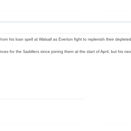
m his loan spell at Walsall as Everton fight to replenish their deplete
es for the Saddlers since joining them at the start of April, but his 