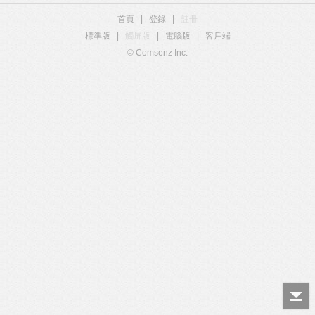
首頁
|
登錄
|
註冊
標準版
|
觸屏版
|
電腦版
|
客戶端
© Comsenz Inc.