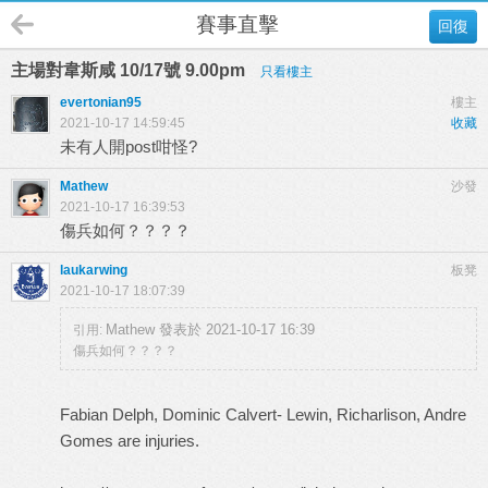
賽事直擊
回復
主場對韋斯咸 10/17號 9.00pm
只看樓主
evertonian95
樓主
2021-10-17 14:59:45
收藏
未有人開post咁怪?
Mathew
沙發
2021-10-17 16:39:53
傷兵如何？？？？
laukarwing
板凳
2021-10-17 18:07:39
Mathew 發表於 2021-10-17 16:39
引用:
傷兵如何？？？？
Fabian Delph, Dominic Calvert- Lewin, Richarlison, Andre
Gomes are injuries.