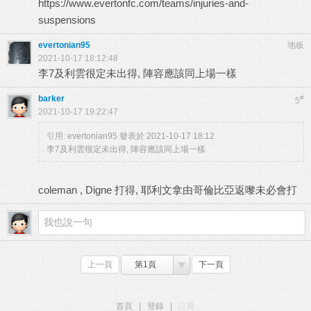
https://www.evertonfc.com/teams/injuries-and-
suspensions
evertonian95
地板
2021-10-17 18:12:48
李7及利雲很定未出得, 陣容應該同上場一樣
barker
#
5
2021-10-17 19:22:47
引用:
evertonian95 發表於 2021-10-17 18:12
李7及利雲很定未出得, 陣容應該同上場一樣
coleman , Digne 打得, 耶利文拿由哥倫比亞返嚟未必會打
上一頁
第1頁
下一頁
首頁
|
登錄
|
註冊