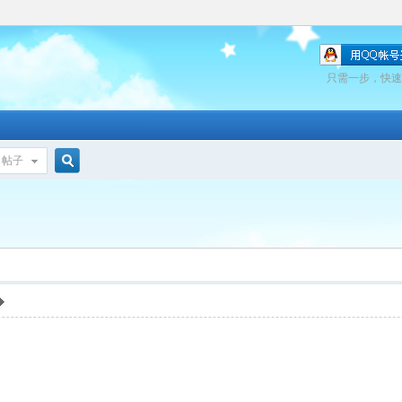
只需一步，快速
帖子
搜
索