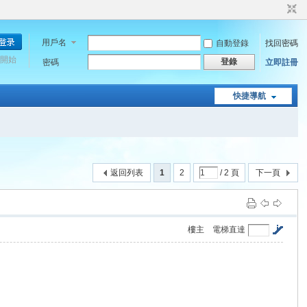
用戶名
自動登錄
找回密碼
開始
登錄
密碼
立即註冊
快捷導航
返回列表
1
2
/ 2 頁
下一頁
樓主
電梯直達