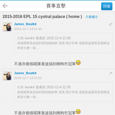
賽事直擊
回復
2015-2016 EPL 15 cystral palace ( home )
只看樓主
James_Beatkit
#
6
2015-12-7 14:21:44
leonkit 發表於 2015-12-4 21:05
引用:
就係呢隊衰波搞到我地無歐聯 講真 唔計利車 成個英超最唔妥呢隊波
希望大勝一場 ...
不過亦都係呢隊衰波搞到猁狗冇冠軍
James_Beatkit
#
7
2015-12-7 14:21:52
leonkit 發表於 2015-12-4 21:05
引用:
就係呢隊衰波搞到我地無歐聯 講真 唔計利車 成個英超最唔妥呢隊波
希望大勝一場 ...
不過亦都係呢隊衰波搞到猁狗冇冠軍