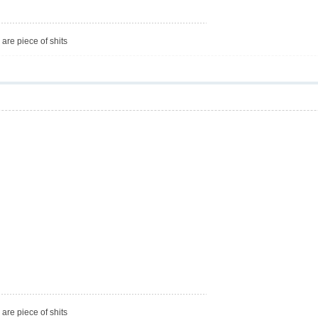
are piece of shits
are piece of shits