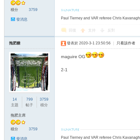
積分
3759
Paul Tierney and VAR referee Chris Kavanagh 
發消息
回復
支持
反對
拖肥糖
發表於 2020-3-1 23:50:56
|
只看該作者
討
maguire OG
2-1
14
799
3759
主題
帖子
積分
論
拖肥主席
積分
3759
Paul Tierney and VAR referee Chris Kavanagh 
發消息