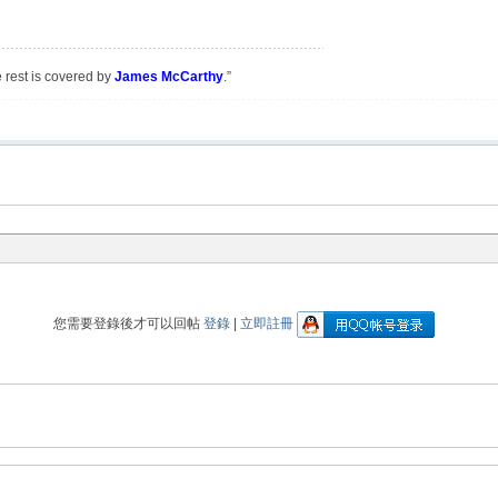
e rest is covered by
James McCarthy
.”
您需要登錄後才可以回帖
登錄
|
立即註冊