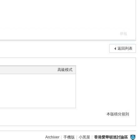
舉報
返回列表
高級模式
本版積分規則
Archiver
|
手機版
|
小黑屋
|
香港愛華頓迷討論區