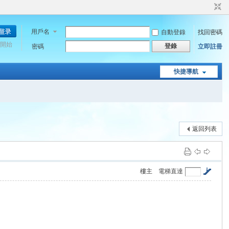
用戶名
自動登錄
找回密碼
開始
登錄
密碼
立即註冊
快捷導航
返回列表
樓主
電梯直達