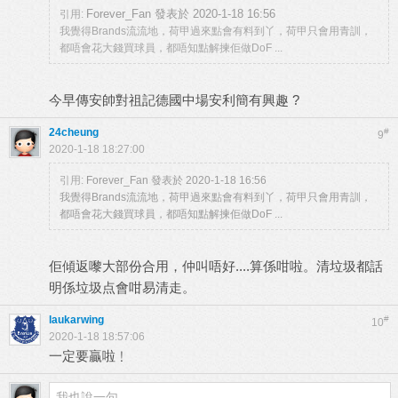
Forever_Fan 發表於 2020-1-18 16:56
引用:
我覺得Brands流流地，荷甲過來點會有料到丫，荷甲只會用青訓，
都唔會花大錢買球員，都唔知點解揀佢做DoF ...
今早傳安帥對祖記德國中場安利簡有興趣 ?
24cheung
#
9
2020-1-18 18:27:00
引用:
Forever_Fan 發表於 2020-1-18 16:56
我覺得Brands流流地，荷甲過來點會有料到丫，荷甲只會用青訓，
都唔會花大錢買球員，都唔知點解揀佢做DoF ...
佢傾返嚟大部份合用，仲叫唔好....算係咁啦。清垃圾都話
明係垃圾点會咁易清走。
laukarwing
#
10
2020-1-18 18:57:06
一定要贏啦﹗