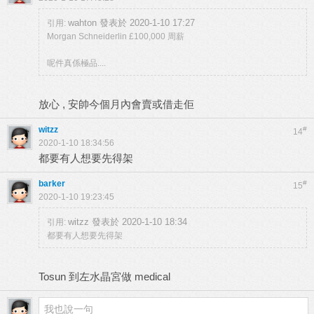
wahton 發表於 2020-1-10 17:27
引用:
Morgan Schneiderlin £100,000 周薪
呢件真係極品....
放心 , 安帥今個月內會賣或借走佢
witzz
#
14
2020-1-10 18:34:56
都要有人想要先得架
barker
#
15
2020-1-10 19:23:45
witzz 發表於 2020-1-10 18:34
引用:
都要有人想要先得架
Tosun 到左水晶宮做 medical