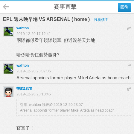
賽事直擊
回復
EPL 週末晚早場 VS ARSENAL ( home )
只看樓主
wahton
#
6
2019-12-20 17:12:41
兩隊都係看守領隊領軍, 但近況差天共地
唔係唔食住個勢贏呀?
wahton
#
7
2019-12-20 23:07:05
Arsenal appoints former player Mikel Arteta as head coach
拖肥1878
#
8
2019-12-20 23:10:45
引用:
wahton 發表於 2019-12-20 23:07
Arsenal appoints former player Mikel Arteta as head coach
官宣了！