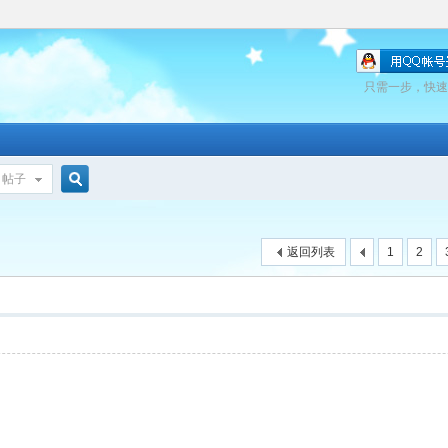
只需一步，快速
帖子
搜
返回列表
1
2
索