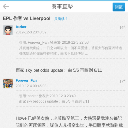
賽事直擊
回復
EPL 作客 vs Liverpool
只看樓主
barker
#
16
2019-12-3 23:40:59
Forever_Fan 發表於 2019-12-3 22:58
引用:
其實都幾痴線，一日之內可以由一個不單愛迷，甚至大部份亞洲球迷
都未聽過的偏遠聯賽領隊，由名不見經傳到 ...
而家 sky bet odds update : 由 5/6 再跌到 8/11
Forever_Fan
#
17
2019-12-4 00:45:08
引用:
barker 發表於 2019-12-3 23:40
而家 sky bet odds update : 由 5/6 再跌到 8/11
Howe 已經係次熱，老莫跌至第三，大熱還是我連名都記
唔到的河床領隊，呢位人兄橫空出世，半日賠率就熱到飛