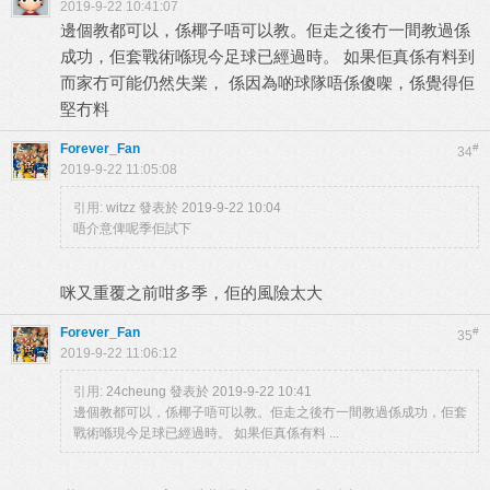
2019-9-22 10:41:07
邊個教都可以，係椰子唔可以教。佢走之後冇一間教過係
成功，佢套戰術喺現今足球已經過時。 如果佢真係有料到
而家冇可能仍然失業， 係因為啲球隊唔係傻㗎，係覺得佢
堅冇料
Forever_Fan
#
34
2019-9-22 11:05:08
引用:
witzz 發表於 2019-9-22 10:04
唔介意俾呢季佢試下
咪又重覆之前咁多季，佢的風險太大
Forever_Fan
#
35
2019-9-22 11:06:12
引用:
24cheung 發表於 2019-9-22 10:41
邊個教都可以，係椰子唔可以教。佢走之後冇一間教過係成功，佢套
戰術喺現今足球已經過時。 如果佢真係有料 ...