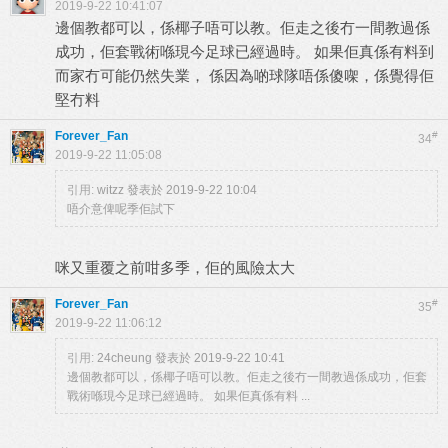
2019-9-22 10:41:07
邊個教都可以，係椰子唔可以教。佢走之後冇一間教過係
成功，佢套戰術喺現今足球已經過時。 如果佢真係有料到
而家冇可能仍然失業， 係因為啲球隊唔係傻㗎，係覺得佢
堅冇料
Forever_Fan
#
34
2019-9-22 11:05:08
引用:
witzz 發表於 2019-9-22 10:04
唔介意俾呢季佢試下
咪又重覆之前咁多季，佢的風險太大
Forever_Fan
#
35
2019-9-22 11:06:12
引用:
24cheung 發表於 2019-9-22 10:41
邊個教都可以，係椰子唔可以教。佢走之後冇一間教過係成功，佢套
戰術喺現今足球已經過時。 如果佢真係有料 ...