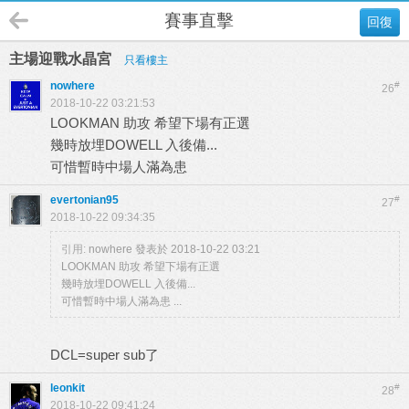
賽事直擊
回復
主場迎戰水晶宮
只看樓主
nowhere
#
26
2018-10-22 03:21:53
LOOKMAN 助攻 希望下場有正選
幾時放埋DOWELL 入後備...
可惜暫時中場人滿為患
evertonian95
#
27
2018-10-22 09:34:35
引用:
nowhere 發表於 2018-10-22 03:21
LOOKMAN 助攻 希望下場有正選
幾時放埋DOWELL 入後備...
可惜暫時中場人滿為患 ...
DCL=super sub了
leonkit
#
28
2018-10-22 09:41:24