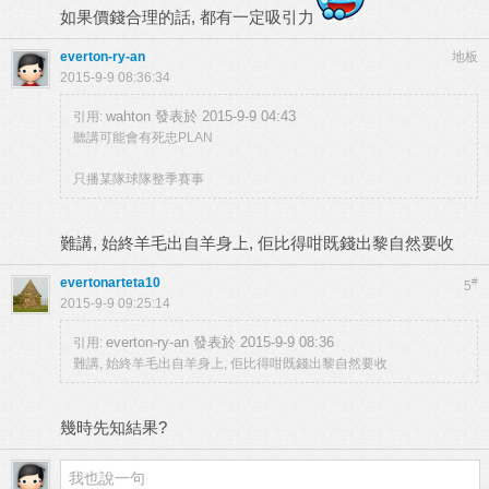
如果價錢合理的話, 都有一定吸引力
everton-ry-an
地板
2015-9-9 08:36:34
wahton 發表於 2015-9-9 04:43
引用:
聽講可能會有死忠PLAN
只播某隊球隊整季賽事
難講, 始終羊毛出自羊身上, 佢比得咁既錢出黎自然要收
evertonarteta10
#
5
2015-9-9 09:25:14
everton-ry-an 發表於 2015-9-9 08:36
引用:
難講, 始終羊毛出自羊身上, 佢比得咁既錢出黎自然要收
幾時先知結果?