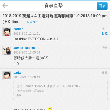
賽事直擊
回復
2018-2019 英超 # 4 主場對哈德斯菲爾德 1-9-2018 10:00 pm
( HK time ...
只看樓主
barker
樓主
2018-8-30 12:11:51
收藏
i'm think EVERTON win 3-1
James_Beatkit
沙發
2018-8-30 13:05:54
係時候大勝一場加CS
4-0
barker
板凳
2018-8-30 13:08:49
James_Beatkit 發表於 2018-8-30 13:05
引用:
係時候大勝一場加CS
4-0