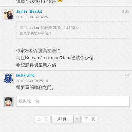
但似乎我地好多傷兵
James_Beatkit
地板
2018-8-30 14:16:25
barker 發表於 2018-8-30 13:08
引用:
但似乎我地好多傷兵
依家板橩深度高左唔怕
而且Bernard/Lookman/Gana應該係少傷
希望趕得切星期六踢
laukarwing
#
5
2018-8-30 18:25:10
誓要重開勝利之門。
上一頁
第1頁
下一頁