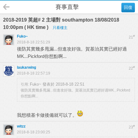
賽事直擊
回復
2018-2019 英超# 2 主場對 southampton 18/08/2018
10:00pm ( HK time )
只看樓主
Fuko~
#
21
2018-8-18 22:51:29
後防其實幾多甩漏...但進攻好強。賀基治其實已經好過
MK...Pickford你想點啊...
laukarwing
#
22
2018-8-18 22:57:19
Fuko~ 發表於 2018-8-18 22:51
引用:
後防其實幾多甩漏...但進攻好強。賀基治其實已經好過MK...Pickford
你想點啊...
我想積基卡做後備就可以了。
witzz
#
23
2018-8-18 23:00:25