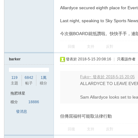
Allardyce secured eighth place for Evert
Last night, speaking to Sky Sports New
今次個BOARD就抵讚啦。快快手手，連
回復
支持
反對
barker
發表於 2018-5-15 20:08:16
|
只看該作者
Fuko~ 發表於 2018-5-15 20:05
119
6842
1萬
主題
帖子
積分
ALLARDYCE TO LEAVE EV
拖肥球星
Sam Allardyce looks set to lea
積分
18886
發消息
但傳屈福特可能取法律行動
回復
支持
反對