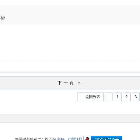
事權
下一頁 »
返回列表
1
2
3