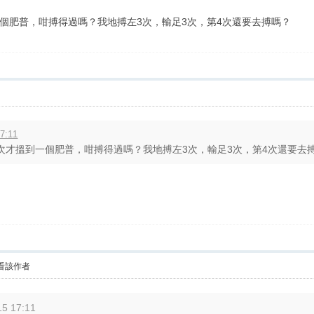
一個肥普，咁搏得過嗎？我地搏左3次，輸足3次，第4次還要去搏嗎？
7:11
次才搵到一個肥普，咁搏得過嗎？我地搏左3次，輸足3次，第4次還要去搏嗎？
看該作者
5 17:11