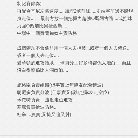
制比賽節奏)
再配合辛尼左路速度.....加埋2號前鋒.....史端寧前邊不斷現
身走位....；最前方放一個把握力超強O既阿古路....或控球
力強O既加比爾捷西斯....
中場中一個費蘭甸奴主責防務
成個體系不會係只用一個人去控波...或者一個人去傳送...
或者一個人去走位....
愛華頓的進攻體系.....球員分工好多時都係太淺白.....而且
淺白得黎係比人洞悉晒....
施格臣負責組織(但事實上無隊友配合猜波)
朗尼多負責分波 (但事實又係無乜隊友走空位)
禾確特負責....速度走位進攻....
基耶負責搶波防務...
杜辛....負責(又搶又迫又射)