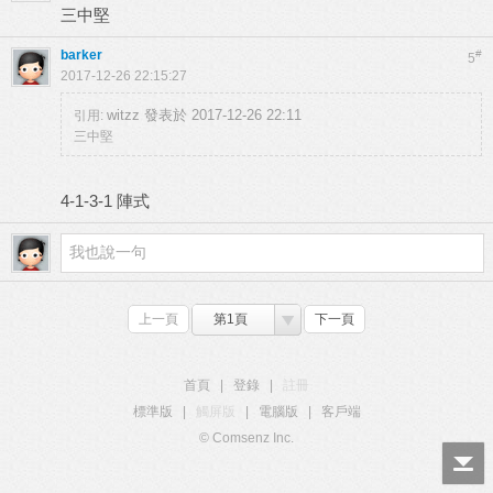
三中堅
barker
#
5
2017-12-26 22:15:27
witzz 發表於 2017-12-26 22:11
引用:
三中堅
4-1-3-1 陣式
上一頁
第1頁
下一頁
首頁
|
登錄
|
註冊
標準版
|
觸屏版
|
電腦版
|
客戶端
© Comsenz Inc.