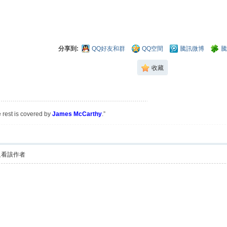
分享到:
QQ好友和群
QQ空間
騰訊微博
騰
收藏
e rest is covered by
James McCarthy
.”
只看該作者