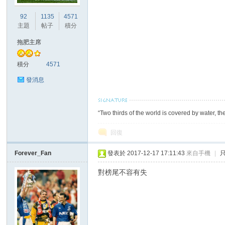
92
1135
4571
主題
帖子
積分
港
拖肥主席
積分
4571
發消息
“Two thirds of the world is covered by water, th
愛
回復
Forever_Fan
發表於 2017-12-17 17:11:43
來自手機
|
對榜尾不容有失