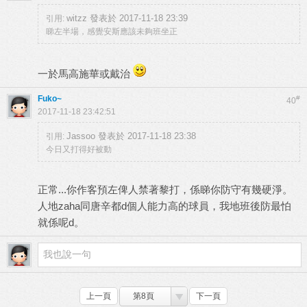
witzz 發表於 2017-11-18 23:39
引用:
睇左半場，感覺安斯應該未夠班坐正
一於馬高施華或戴治
Fuko~
#
40
2017-11-18 23:42:51
Jassoo 發表於 2017-11-18 23:38
引用:
今日又打得好被動
正常...你作客預左俾人禁著黎打，係睇你防守有幾硬淨。
人地zaha同唐辛都d個人能力高的球員，我地班後防最怕
就係呢d。
上一頁
第8頁
下一頁