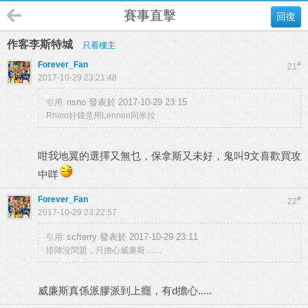
賽事直擊
回復
作客李斯特城
只看樓主
Forever_Fan
#
21
2017-10-29 23:21:48
nsno 發表於 2017-10-29 23:15
引用:
Rhino好鍾意用Lennon同米拉
咁我地翼的選擇又無乜，保拿斯又未好，鬼叫9文喜歡買攻
中咩
Forever_Fan
#
22
2017-10-29 23:22:57
scfterry 發表於 2017-10-29 23:11
引用:
排陣沒問題，只擔心威廉斯........
威廉斯真係派膠派到上癮，有d擔心.....